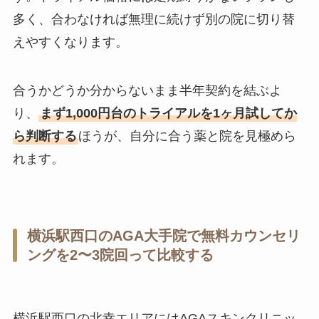
多く、合わなければ無理に続けず別の院に切り替
えやすくなります。
合うかどうか分からないまま半年契約を結ぶよ
り、
まず1,000円台のトライアルを1ヶ月試してか
ら判断する
ほうが、自分に合う薬と院を見極めら
れます。
横浜駅西口のAGA大手院で無料カウンセリ
ングを2〜3院回って比較する
横浜駅西口の北幸エリアにはAGAスキンクリニッ