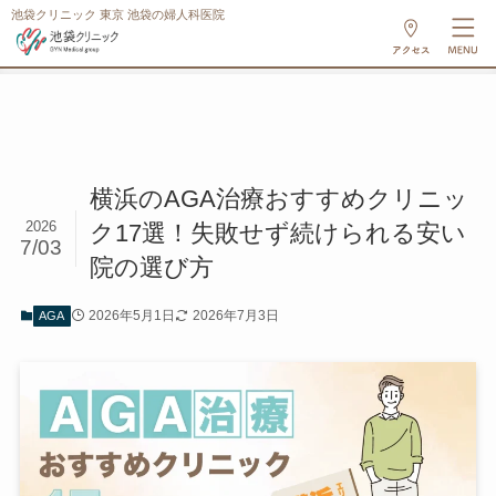
池袋クリニック 東京 池袋の婦人科医院
ホーム
AGA
横浜のAGA治療おすすめクリニッ
2026
ク17選！失敗せず続けられる安い
7/03
院の選び方
2026年5月1日
2026年7月3日
AGA