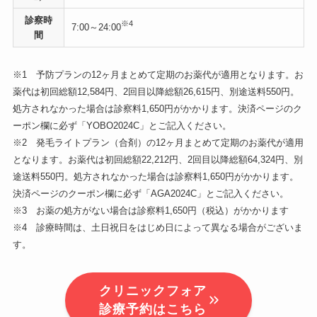
診察時
※4
7:00～24:00
間
※1 予防プランの12ヶ月まとめて定期のお薬代が適用となります。お
薬代は初回総額12,584円、2回目以降総額26,615円、別途送料550円。
処方されなかった場合は診察料1,650円がかかります。決済ページのク
ーポン欄に必ず「YOBO2024C」とご記入ください。
※2 発毛ライトプラン（合剤）の12ヶ月まとめて定期のお薬代が適用
となります。お薬代は初回総額22,212円、2回目以降総額64,324円、別
途送料550円。処方されなかった場合は診察料1,650円がかかります。
決済ページのクーポン欄に必ず「AGA2024C」とご記入ください。
※3 お薬の処方がない場合は診察料1,650円（税込）がかかります
※4 診療時間は、土日祝日をはじめ日によって異なる場合がございま
す。
クリニックフォア
診療予約はこちら