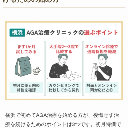
横浜で初めてAGA治療を始める方が、後悔せず治
療を続けるためのポイントは3つです。初月特価で