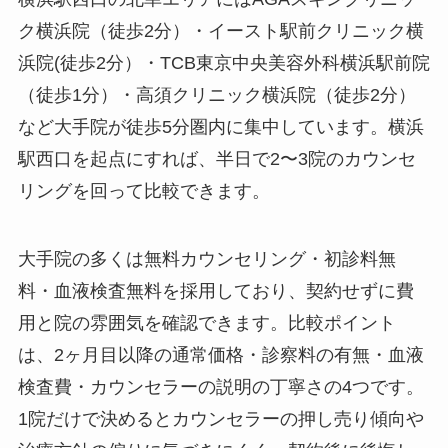
ク横浜院（徒歩2分）・イースト駅前クリニック横
浜院(徒歩2分）・TCB東京中央美容外科横浜駅前院
（徒歩1分）・高須クリニック横浜院（徒歩2分）
など大手院が徒歩5分圏内に集中しています。横浜
駅西口を起点にすれば、半日で2〜3院のカウンセ
リングを回って比較できます。
大手院の多くは無料カウンセリング・初診料無
料・血液検査無料を採用しており、契約せずに費
用と院の雰囲気を確認できます。比較ポイント
は、2ヶ月目以降の通常価格・診察料の有無・血液
検査費・カウンセラーの説明の丁寧さの4つです。
1院だけで決めるとカウンセラーの押し売り傾向や