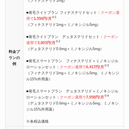
（フィナステリド1mg）
■発毛ライトプラン フィナステリドセット：
クーポン適
※1
用で
1,550円/月
（フィナステリド1mg＋ミノキシジル5mg）
■発毛ライトプラン デュタステリドセット：
クーポン
※2
適用で
3,003円/月
（デュタステリド0.6mg＋ミノキシジル5mg）
料金プ
ランの
■発毛スマートプラン フィナステリド＋ミノキシジル
例
※3
ローションセット：
クーポン適用で
6,417円/月
（フィナステリド1mg＋ミノキシジル5mg、ミノキシジ
ル15%外用薬）
■発毛スマートプラン デュタステリド＋ミノキシジル
※4
ローションセット：
クーポン適用で
7,058円/月
（デュタステリド0.6mg＋ミノキシジル5mg、ミノキシ
ジル15%外用薬）
※各税込価格