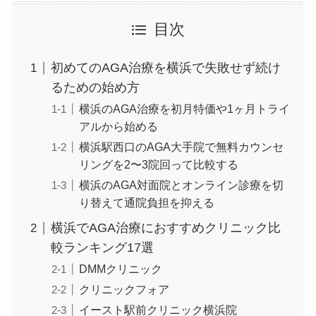
目次
初めてのAGA治療を横浜で失敗せず続け
るための始め方
横浜のAGA治療を初月特価や1ヶ月トライ
アルから始める
横浜駅西口のAGA大手院で無料カウンセ
リングを2〜3院回って比較する
横浜のAGA対面院とオンライン診療を切
り替えて通院負担を抑える
横浜でAGA治療におすすめクリニック比
較ランキング17選
DMMクリニック
クリニックフォア
イースト駅前クリニック横浜院