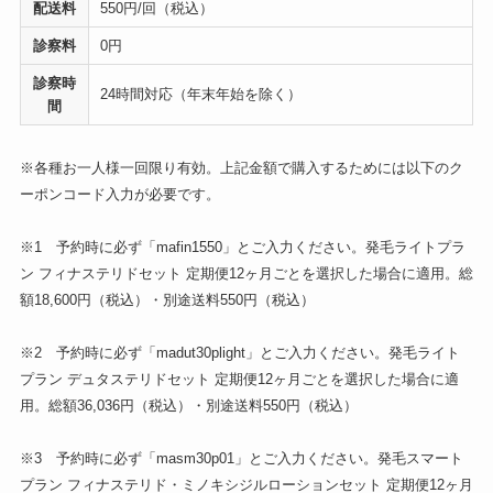
配送料
550円/回（税込）
診察料
0円
診察時
24時間対応（年末年始を除く）
間
※各種お一人様一回限り有効。上記金額で購入するためには以下のク
ーポンコード入力が必要です。
※1 予約時に必ず「mafin1550」とご入力ください。発毛ライトプラ
ン フィナステリドセット 定期便12ヶ月ごとを選択した場合に適用。総
額18,600円（税込）・別途送料550円（税込）
※2 予約時に必ず「madut30plight」とご入力ください。発毛ライト
プラン デュタステリドセット 定期便12ヶ月ごとを選択した場合に適
用。総額36,036円（税込）・別途送料550円（税込）
※3 予約時に必ず「masm30p01」とご入力ください。発毛スマート
プラン フィナステリド・ミノキシジルローションセット 定期便12ヶ月