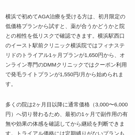
横浜で初めてAGA治療を受ける方は、初月限定の
低価格プランから試すと、薬が合うかどうかと院
との相性を低リスクで確認できます。横浜駅西口
のイースト駅前クリニック横浜院ではフィナステ
リドのトライアル1ヶ月プランが1,650円から、オ
ンライン専門のDMMクリニックではクーポン利用
で発毛ライトプランが1,550円/月から始められま
す。
多くの院は2ヶ月目以降に通常価格（3,000〜6,000
円）へ切り替わるため、最初の1ヶ月で副作用の有
無や効果の体感を確認してから継続を判断できま
す。トライアル価格には定期縛りがないプランも