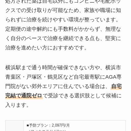
処方された薬は自宅以外にもコンビニや宅配ボッ
クスでの受け取りが可能なため、家族や職場に知
られずに治療を続けやすい環境が整っています。
定期便の途中解約にも手数料がかからず、無理な
く自分のペースで治療を継続できる点も、堅実に
治療を進めたい方におすすめです。
横浜駅まで通う時間が確保できない方や、横浜市
青葉区・戸塚区・鶴見区など自宅最寄駅にAGA専
門院がない郊外エリアに住んでいる場合は、
自宅
完結で通院ゼロ
で受診できる選択肢として候補に
入ります。
■予防プラン：2,097円/月