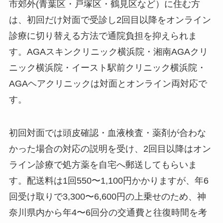
市郊外(青葉区・戸塚区・鶴見区など）に住む方
は、初回だけ対面で受診し2回目以降をオンライン
診療に切り替える方法で通院負担を抑えられま
す。AGAスキンクリニック横浜院・湘南AGAクリ
ニック横浜院・イースト駅前クリニック横浜院・
AGAヘアクリニックは対面とオンライン両対応で
す。
初回対面では頭皮確認・血液検査・薬剤が合わな
かった場合の対応の説明を受け、2回目以降はオン
ライン診療で処方薬を自宅へ郵送してもらいま
す。配送料は1回550〜1,100円かかりますが、年6
回受け取りで3,300〜6,600円の上乗せのため、神
奈川県内から年4〜6回分の交通費と往復時間を考