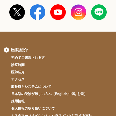
医院紹介
初めてご来院される方
診察時間
医師紹介
アクセス
順番待ちシステムについて
日本語の受診が難しい方へ（English,中国, 한국）
採用情報
個人情報の取り扱いについて
カスタマー（ペイシント）ハラスメントに対する方針