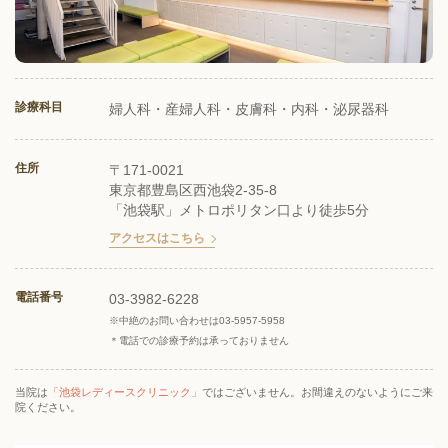
診療科目
婦人科・産婦人科・皮膚科・内科・泌尿器科
住所
〒171-0021
東京都豊島区西池袋2-35-8
「池袋駅」メトロポリタン口より徒歩5分
アクセスはこちら
電話番号
03-3982-6228
※中絶のお問い合わせは
03-5957-5958
＊電話での診療予約は承っておりません
当院は
「池袋レディースクリニック」
ではございません。お間違えのないようにご来
院ください。