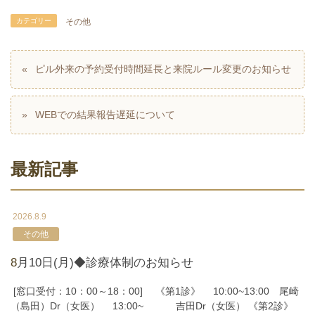
カテゴリー
その他
ピル外来の予約受付時間延長と来院ルール変更のお知らせ
WEBでの結果報告遅延について
最新記事
2026.8.9
その他
8月10日(月)◆診療体制のお知らせ
[窓口受付：10：00～18：00] 《第1診》 10:00~13:00 尾崎
（島田）Dr（女医） 13:00~ 吉田Dr（女医） 《第2診》