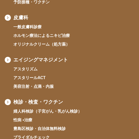
予防接種・ワクチン
皮膚科
一般皮膚科診療
ホルモン療法によるニキビ治療
オリジナルクリーム（処方薬）
エイジングマネジメント
アスタリズム
アスタリールACT
美容注射・点滴・内服
検診・検査・ワクチン
婦人科検診（子宮がん・乳がん検診）
性病 •治療
豊島区検診・自治体無料検診
ブライダルチェック