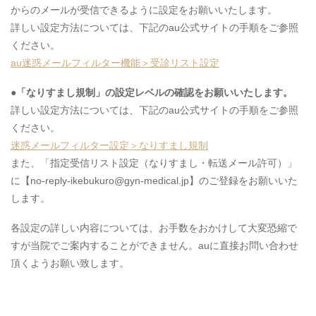
からのメールが受信できるように設定をお願いいたします。
詳しい設定方法については、下記のau公式サイトの手順をご参照
ください。
au迷惑メールフィルター機能＞受診リスト設定
●
「なりすまし規制」の設定レベルの確認をお願いいたします。
詳しい設定方法については、下記のau公式サイトの手順をご参照
ください。
迷惑メールフィルター設定＞なりすまし規制
また、「指定受信リスト設定（なりすまし・転送メール許可）」
に【no-reply-ikebukuro@gyn-medical.jp】のご登録をお願いいた
します。
各設定の詳しい内容については、お手数をおかけして大変恐縮で
すが当院でご案内することができません。auに直接お問い合わせ
頂くようお願い致します。