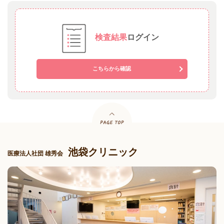
検査結果
ログイン
こちらから確認
池袋クリニック
医療法人社団 雄秀会