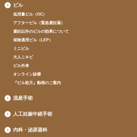
ピル
低用量ピル（OC）
アフターピル（緊急避妊薬）
避妊以外のピルの効果について
保険適用ピル（LEP）
ミニピル
大人ニキビ
ピル外来
オンライン診療
『ピル処方』動画のご案内
流産手術
人工妊娠中絕手術
内科・泌尿器科